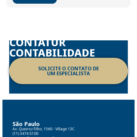
DESCUBRA AS SOLUÇÕES
CONFIÁVEIS DA
CONTATUR
CONTABILIDADE
SOLICITE O CONTATO DE
UM ESPECIALISTA
São Paulo
Av. Queiroz Filho, 1560 - Village 13C
(11) 3474-5100