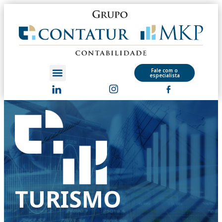
Fale com o
especialista
TURISMO