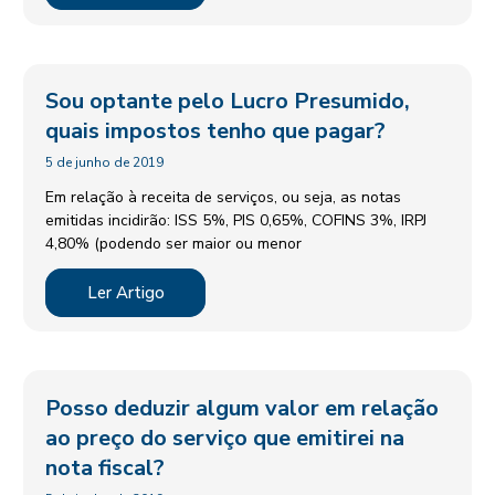
Sou optante pelo Lucro Presumido,
quais impostos tenho que pagar?
5 de junho de 2019
Em relação à receita de serviços, ou seja, as notas
emitidas incidirão: ISS 5%, PIS 0,65%, COFINS 3%, IRPJ
4,80% (podendo ser maior ou menor
Ler Artigo
Posso deduzir algum valor em relação
ao preço do serviço que emitirei na
nota fiscal?