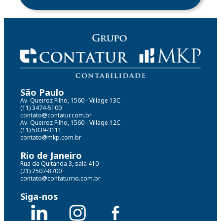
São Paulo
Av. Queiroz Filho, 1560 - Village 13C
(11) 3474-5100
contato@contatur.com.br
Av. Queiroz Filho, 1560 - Village 12C
(11) 5039-3111
contato@mkp.com.br
Rio de Janeiro
Rua da Quitanda 3, sala 410
(21) 2507-8700
contato@contaturrio.com.br
Siga-nos