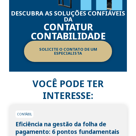
DESCUBRA AS SOLUÇÕES CONFIÁVEIS
DA
CONTATUR
CONTABILIDADE
SOLICITE O CONTATO DE UM
ESPECIALISTA
VOCÊ PODE TER
INTERESSE:
CONTÁBIL
stão da folha de
Importação e Expor
ontos fundamentais
produtos: 9 passos