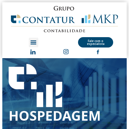
Fale com o
especialista
HOSPEDAGEM