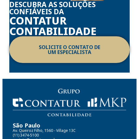
DESCUBRA AS SOLUÇÕES
CONFIÁVEIS DA
CONTATUR
CONTABILIDADE
SOLICITE O CONTATO DE
UM ESPECIALISTA
São Paulo
Av. Queiroz Filho, 1560 - Village 13C
(11) 3474-5100