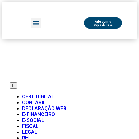
Fale com o
especialista
FLUXO DE CAIXA
CERT. DIGITAL
CONTÁBIL
DECLARAÇÃO WEB
E-FINANCEIRO
E-SOCIAL
FISCAL
LEGAL
RH