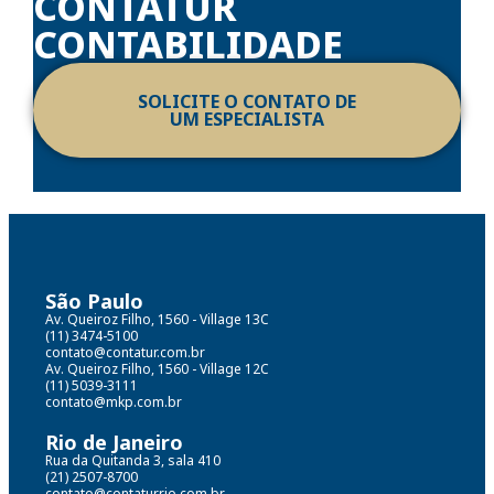
CONTATUR
CONTABILIDADE
SOLICITE O CONTATO DE
UM ESPECIALISTA
São Paulo
Av. Queiroz Filho, 1560 - Village 13C
(11) 3474-5100
contato@contatur.com.br
Av. Queiroz Filho, 1560 - Village 12C
(11) 5039-3111
contato@mkp.com.br
Rio de Janeiro
Rua da Quitanda 3, sala 410
(21) 2507-8700
contato@contaturrio.com.br