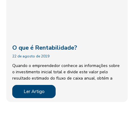
O que é Rentabilidade?
22 de agosto de 2019
Quando o empreendedor conhece as informações sobre
o investimento inicial total e divide este valor pelo
resultado estimado do fluxo de caixa anual, obtém a
Ler Artigo
DESCUBRA AS SOLUÇÕES
CONFIÁVEIS DA