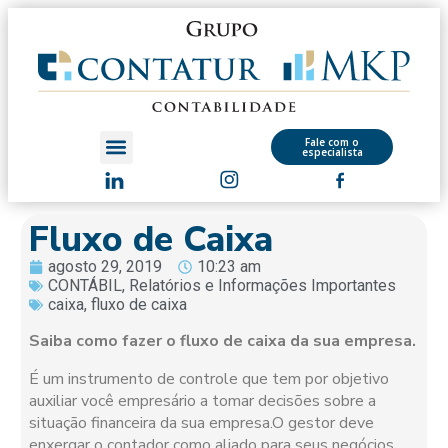
Fale com o
especialista
Fluxo de Caixa
agosto 29, 2019
10:23 am
CONTÁBIL
,
Relatórios e Informações Importantes
caixa
,
fluxo de caixa
Saiba como fazer o fluxo de caixa da sua empresa.
É um instrumento de controle que tem por objetivo
auxiliar você empresário a tomar decisões sobre a
situação financeira da sua empresa.O gestor deve
enxergar o contador como aliado para seus negócios,