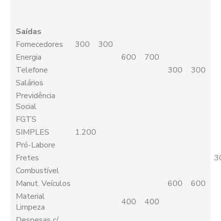
Saídas
Fornecedores
300
300
Energia
600
700
Telefone
300
300
Salários
Previdência
Social
FGTS
SIMPLES
1.200
Pró-Labore
Fretes
3
Combustível
Manut. Veículos
600
600
Material
400
400
Limpeza
Despesas c/