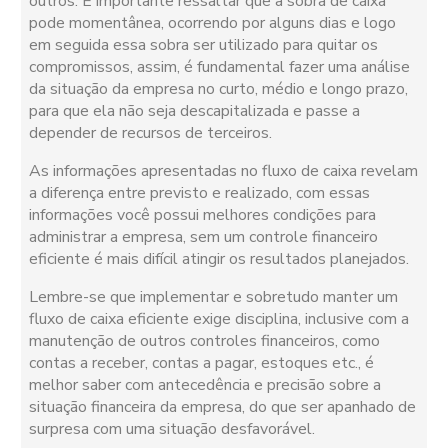
outros. È importante ressaltar que a sobra de caixa
pode momentânea, ocorrendo por alguns dias e logo
em seguida essa sobra ser utilizado para quitar os
compromissos, assim, é fundamental fazer uma análise
da situação da empresa no curto, médio e longo prazo,
para que ela não seja descapitalizada e passe a
depender de recursos de terceiros.
As informações apresentadas no fluxo de caixa revelam
a diferença entre previsto e realizado, com essas
informações você possui melhores condições para
administrar a empresa, sem um controle financeiro
eficiente é mais difícil atingir os resultados planejados.
Lembre-se que implementar e sobretudo manter um
fluxo de caixa eficiente exige disciplina, inclusive com a
manutenção de outros controles financeiros, como
contas a receber, contas a pagar, estoques etc., é
melhor saber com antecedência e precisão sobre a
situação financeira da empresa, do que ser apanhado de
surpresa com uma situação desfavorável.