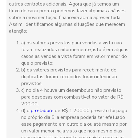
outros controles adicionais. Agora que já temos um
fluxo de caixa pronto podemos fazer algumas análises
sobre a movimentação financeira acima apresentada.
Assim, identificamos algumas situações que merecem
atenção:
a) os valores previstos para vendas a vista não
foram realizados uniformemente, isto é,em alguns
casos as vendas a vista foram em valor menor do
que o previsto;
b) os valores previstos para recebimento de
duplicatas, foram recebidos foram inferior ao
previstos;
c) no dia 4 houve um desembolso não previsto
para despesas com combustível no valor de R$
200,00;
d) o
pró-labore
de R$ 1.200,00 previsto foi pago
no próprio dia 5, a empresa poderia ter efetuado
esse pagamento em outro dia ou até mesmo por
um valor menor, haja visto que nos mesmo dias
seguintes estava previsto uma saída expressiva