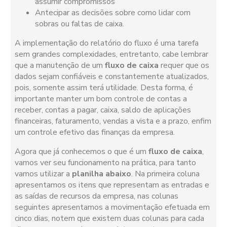
assumir compromissos
Antecipar as decisões sobre como lidar com
sobras ou faltas de caixa.
A implementação do relatório do fluxo é uma tarefa
sem grandes complexidades, entretanto, cabe lembrar
que a manutenção de um
fluxo de caixa
requer que os
dados sejam confiáveis e constantemente atualizados,
pois, somente assim terá utilidade. Desta forma, é
importante manter um bom controle de contas a
receber, contas a pagar, caixa, saldo de aplicações
financeiras, faturamento, vendas a vista e a prazo, enfim
um controle efetivo das finanças da empresa.
Agora que já conhecemos o que é um
fluxo de caixa
,
vamos ver seu funcionamento na prática, para tanto
vamos utilizar a
planilha abaixo
. Na primeira coluna
apresentamos os itens que representam as entradas e
as saídas de recursos da empresa, nas colunas
seguintes apresentamos a movimentação efetuada em
cinco dias, notem que existem duas colunas para cada