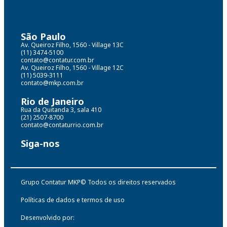
São Paulo
Av. Queiroz Filho, 1560 - Village 13C
(11) 3474-5100
contato@contatur.com.br
Av. Queiroz Filho, 1560 - Village 12C
(11) 5039-3111
contato@mkp.com.br
Rio de Janeiro
Rua da Quitanda 3, sala 410
(21) 2507-8700
contato@contaturrio.com.br
Siga-nos
Grupo Contatur MKP© Todos os direitos reservados
Políticas de dados e termos de uso
Desenvolvido por: