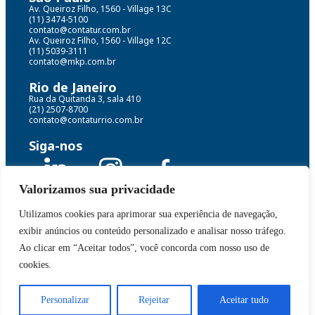
Av. Queiroz Filho, 1560 - Village 13C
(11) 3474-5100
contato@contatur.com.br
Av. Queiroz Filho, 1560 - Village 12C
(11) 5039-3111
contato@mkp.com.br
Rio de Janeiro
Rua da Quitanda 3, sala 410
(21) 2507-8700
contato@contaturrio.com.br
Siga-nos
Valorizamos sua privacidade
Utilizamos cookies para aprimorar sua experiência de navegação,
Grupo Contatur MKP© Todos os direitos reservados
exibir anúncios ou conteúdo personalizado e analisar nosso tráfego.
Políticas de dados e termos de uso
Ao clicar em “Aceitar todos”, você concorda com nosso uso de
cookies.
Desenvolvido por:
Personalizar
Rejeitar
Aceitar tudo