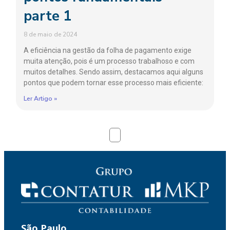
parte 1
8 de maio de 2024
A eficiência na gestão da folha de pagamento exige
muita atenção, pois é um processo trabalhoso e com
muitos detalhes. Sendo assim, destacamos aqui alguns
pontos que podem tornar esse processo mais eficiente:
Ler Artigo »
São Paulo