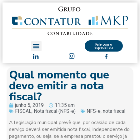
Fale com o
especialista
Qual momento que
devo emitir a nota
fiscal?
junho 5, 2019
11:35 am
FISCAL
,
Nota fiscal (NFS-e)
NFS-e
,
nota fiscal
A legislação municipal prevê que, por ocasião de cada
serviço deverá ser emitida nota fiscal, independente do
pagamento, ou seja, se a empresa prestou o serviço já