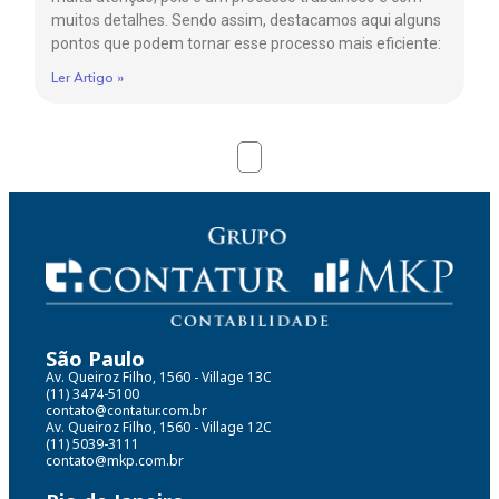
muitos detalhes. Sendo assim, destacamos aqui alguns
pontos que podem tornar esse processo mais eficiente:
Ler Artigo »
São Paulo
Av. Queiroz Filho, 1560 - Village 13C
(11) 3474-5100
contato@contatur.com.br
Av. Queiroz Filho, 1560 - Village 12C
(11) 5039-3111
contato@mkp.com.br