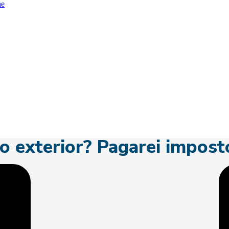
ne
o exterior? Pagarei impost