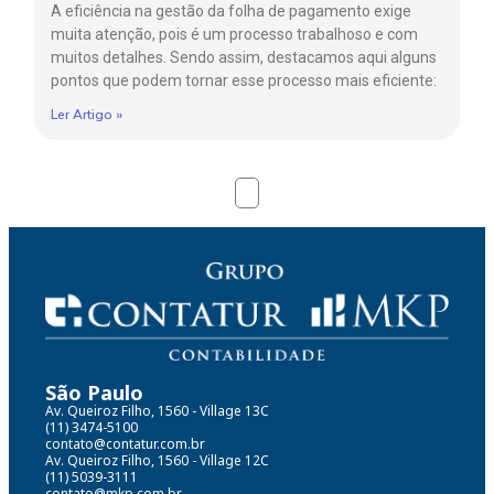
A eficiência na gestão da folha de pagamento exige
muita atenção, pois é um processo trabalhoso e com
muitos detalhes. Sendo assim, destacamos aqui alguns
pontos que podem tornar esse processo mais eficiente:
Ler Artigo »
São Paulo
Av. Queiroz Filho, 1560 - Village 13C
(11) 3474-5100
contato@contatur.com.br
Av. Queiroz Filho, 1560 - Village 12C
(11) 5039-3111
contato@mkp.com.br