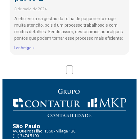
8 de maio de 2024
A eficiência na gestão da folha de pagamento exige
muita atenção, pois é um processo trabalhoso e com
muitos detalhes. Sendo assim, destacamos aqui alguns
pontos que podem tornar esse processo mais eficiente:
Ler Artigo »
São Paulo
Av. Queiroz Filho, 1560 - Village 13C
(11) 3474-5100