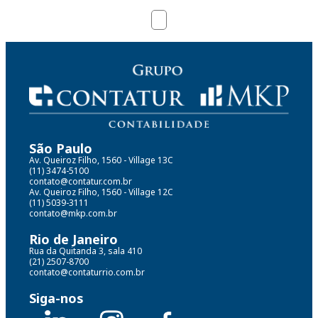
São Paulo
Av. Queiroz Filho, 1560 - Village 13C
(11) 3474-5100
contato@contatur.com.br
Av. Queiroz Filho, 1560 - Village 12C
(11) 5039-3111
contato@mkp.com.br
Rio de Janeiro
Rua da Quitanda 3, sala 410
(21) 2507-8700
contato@contaturrio.com.br
Siga-nos