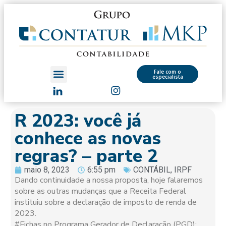
Fale com o
especialista
R 2023: você já
conhece as novas
regras? – parte 2
maio 8, 2023
6:55 pm
CONTÁBIL
,
IRPF
Dando continuidade a nossa proposta, hoje falaremos
sobre as outras mudanças que a Receita Federal
instituiu sobre a declaração de imposto de renda de
2023.
#Fichas no Programa Gerador de Declaração (PGD):