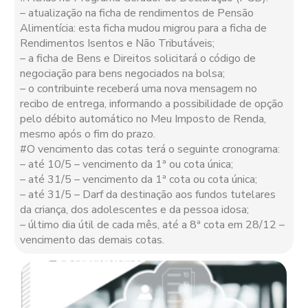
– atualização na ficha de rendimentos de Pensão
Alimentícia: esta ficha mudou migrou para a ficha de
Rendimentos Isentos e Não Tributáveis;
– a ficha de Bens e Direitos solicitará o código de
negociação para bens negociados na bolsa;
– o contribuinte receberá uma nova mensagem no
recibo de entrega, informando a possibilidade de opção
pelo débito automático no Meu Imposto de Renda,
mesmo após o fim do prazo.
#O vencimento das cotas terá o seguinte cronograma:
– até 10/5 – vencimento da 1ª ou cota única;
– até 31/5 – vencimento da 1ª cota ou cota única;
– até 31/5 – Darf da destinação aos fundos tutelares
da criança, dos adolescentes e da pessoa idosa;
– último dia útil de cada mês, até a 8ª cota em 28/12 –
vencimento das demais cotas.