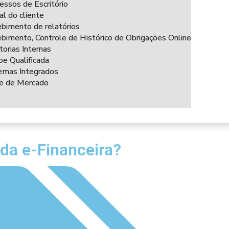
essos de Escritório
al do cliente
bimento de relatórios
bimento, Controle de Histórico de Obrigações Online
torias Internas
pe Qualificada
emas Integrados
ce de Mercado
da e-Financeira?