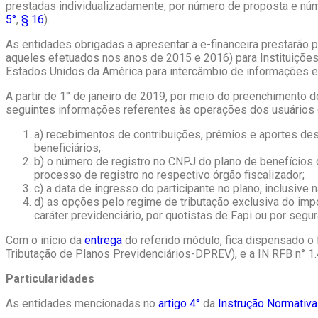
prestadas individualizadamente, por número de proposta e núm
5°
,
§ 16
).
As entidades obrigadas a apresentar a e-financeira prestarã
aqueles efetuados nos anos de 2015 e 2016) para Instituições
Estados Unidos da América para intercâmbio de informações e 
A partir de 1° de janeiro de 2019, por meio do preenchimento d
seguintes informações referentes às operações dos usuários 
a) recebimentos de contribuições, prêmios e aportes des
beneficiários;
b) o número de registro no CNPJ do plano de benefícios 
processo de registro no respectivo órgão fiscalizador;
c) a data de ingresso do participante no plano, inclusive 
d) as opções pelo regime de tributação exclusiva do imp
caráter previdenciário, por quotistas de Fapi ou por seg
Com o início da
entrega
do referido módulo, fica dispensado o
Tributação de Planos Previdenciários-DPREV), e a IN RFB n° 1
Particularidades
As entidades mencionadas no
artigo 4°
da
Instrução Normativ