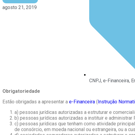
agosto 21, 2019
CNPJ
,
e-Financeira
,
E
Obrigatoriedade
Estão obrigadas a apresentar a
e-Financeira
(
Instrução Normat
a) pessoas jurídicas autorizadas a estruturar e comercia
b) pessoas jurídicas autorizadas a instituir e administra
c) pessoas jurídicas que tenham como atividade principal
de consórcio, em moeda nacional ou estrangeira, ou a cus