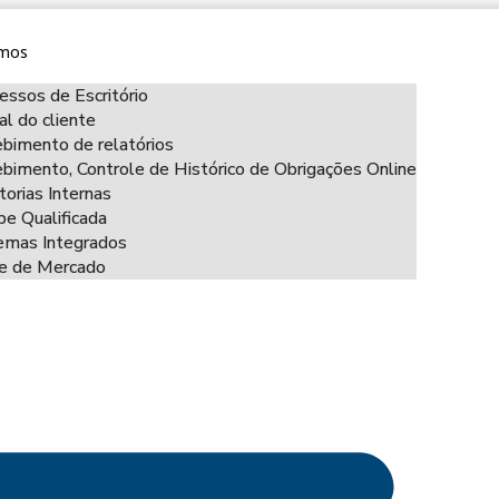
mos
essos de Escritório
al do cliente
bimento de relatórios
bimento, Controle de Histórico de Obrigações Online
torias Internas
pe Qualificada
emas Integrados
ce de Mercado