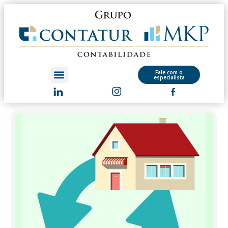
Fale com o
especialista