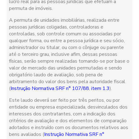
lucro real para as pessoas jurídicas que efetuam a
permuta de imóveis.
A permuta de unidades imobiliárias, realizada entre
pessoas jurídicas coligadas, controladoras e
controladas, sob controle comum ou associadas por
qualquer forma, ou entre a pessoa jurídica e seu sócio,
administrador ou titular, ou com o cônjuge ou parente
até o terceiro grau, inclusive afim, dessas pessoas
físicas, serão sempre realizadas tomando-se por base o
valor de mercado das unidades permutadas e sendo
obrigatório laudo de avaliação, sob pena de
arbitramento do valor dos bens pela autoridade fiscal
(
Instrução Normativa SRF n° 107/88
,
item 1.3
).
Este laudo deverá ser feito por três peritos, ou por
entidade ou empresa especializada, desvinculados dos
interesses dos contratantes, com a indicação dos
critérios de avaliação e dos elementos de comparação
adotados e instruído com os documentos relativos aos
bens avaliados (
Instrução Normativa SRF n°