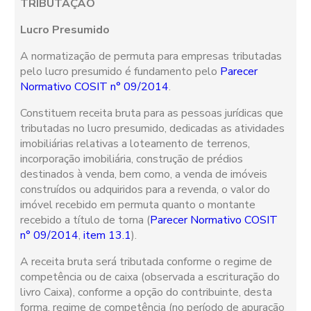
TRIBUTAÇÃO
Lucro Presumido
A normatização de permuta para empresas tributadas
pelo lucro presumido é fundamento pelo
Parecer
Normativo COSIT n° 09/2014
.
Constituem receita bruta para as pessoas jurídicas que
tributadas no lucro presumido, dedicadas as atividades
imobiliárias relativas a loteamento de terrenos,
incorporação imobiliária, construção de prédios
destinados à venda, bem como, a venda de imóveis
construídos ou adquiridos para a revenda, o valor do
imóvel recebido em permuta quanto o montante
recebido a título de torna (
Parecer Normativo COSIT
n° 09/2014
,
item 13.1
).
A receita bruta será tributada conforme o regime de
competência ou de caixa (observada a escrituração do
livro Caixa), conforme a opção do contribuinte, desta
forma, regime de competência (no período de apuração