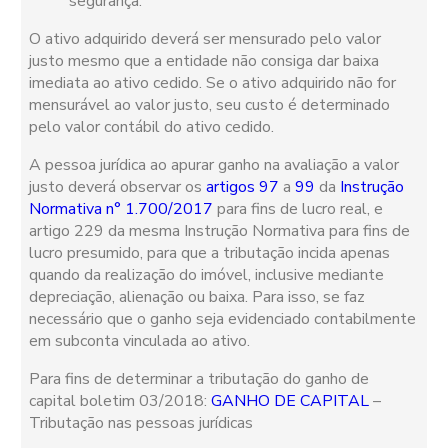
segurança.
O ativo adquirido deverá ser mensurado pelo valor
justo mesmo que a entidade não consiga dar baixa
imediata ao ativo cedido. Se o ativo adquirido não for
mensurável ao valor justo, seu custo é determinado
pelo valor contábil do ativo cedido.
A pessoa jurídica ao apurar ganho na avaliação a valor
justo deverá observar os
artigos 97
a
99
da
Instrução
Normativa n° 1.700/2017
para fins de lucro real, e
artigo 229 da mesma Instrução Normativa para fins de
lucro presumido, para que a tributação incida apenas
quando da realização do imóvel, inclusive mediante
depreciação, alienação ou baixa. Para isso, se faz
necessário que o ganho seja evidenciado contabilmente
em subconta vinculada ao ativo.
Para fins de determinar a tributação do ganho de
capital boletim 03/2018:
GANHO DE CAPITAL
–
Tributação nas pessoas jurídicas