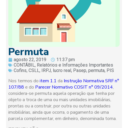
Permuta
agosto 22, 2019
11:37 pm
CONTÁBIL
,
Relatórios e Informações Importantes
Cofins
,
CSLL
,
IRPJ
,
lucro real
,
Pasep
,
permuta
,
PIS
Nos termos do
item 1.1
da
Instrução Normativa SRF n°
107/88
e do
Parecer Normativo COSIT n° 09/2014
,
considera-se permuta aquela operação que tenha por
objeto a troca de uma ou mais unidades imobiliárias,
prontas ou a construir, por outra ou outras unidades
imobiliárias, ainda que ocorra, o pagamento de uma
parcela complementar, em dinheiro, denominada torna.