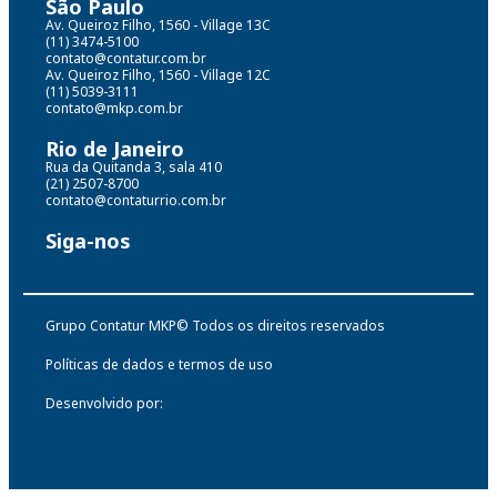
São Paulo
Av. Queiroz Filho, 1560 - Village 13C
(11) 3474-5100
contato@contatur.com.br
Av. Queiroz Filho, 1560 - Village 12C
(11) 5039-3111
contato@mkp.com.br
Rio de Janeiro
Rua da Quitanda 3, sala 410
(21) 2507-8700
contato@contaturrio.com.br
Siga-nos
Grupo Contatur MKP© Todos os direitos reservados
Políticas de dados e termos de uso
Desenvolvido por: