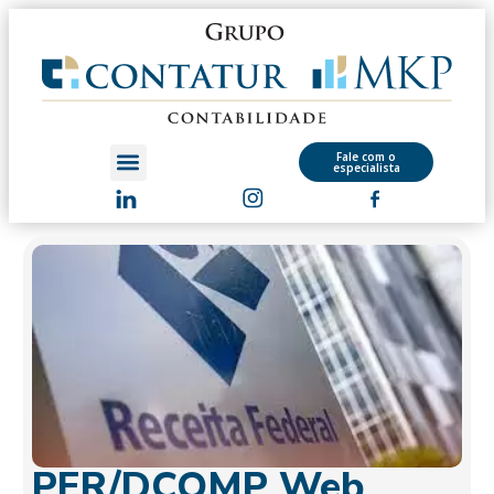
Fale com o
especialista
PER/DCOMP Web