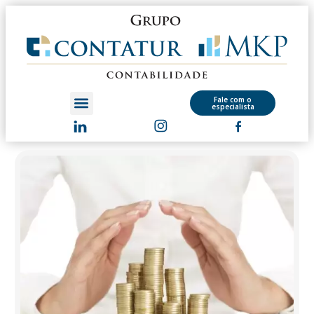
Fale com o
especialista