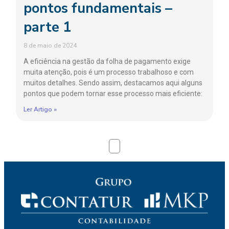
pontos fundamentais –
parte 1
8 de maio de 2024
A eficiência na gestão da folha de pagamento exige
muita atenção, pois é um processo trabalhoso e com
muitos detalhes. Sendo assim, destacamos aqui alguns
pontos que podem tornar esse processo mais eficiente:
Ler Artigo »