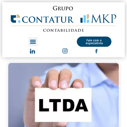
Fale com o
especialista