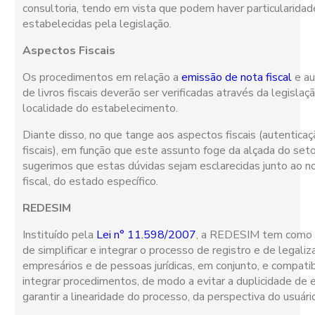
consultoria, tendo em vista que podem haver particularidad
estabelecidas pela legislação.
Aspectos Fiscais
Os procedimentos em relação a
emissão de nota fiscal
e au
de livros fiscais deverão ser verificadas através da legislaç
localidade do estabelecimento.
Diante disso, no que tange aos aspectos fiscais (autenticaç
fiscais), em função que este assunto foge da alçada do seto
sugerimos que estas dúvidas sejam esclarecidas junto ao n
fiscal, do estado específico.
REDESIM
Instituído pela
Lei n° 11.598/2007
, a REDESIM tem como 
de simplificar e integrar o processo de registro e de legali
empresários e de pessoas jurídicas, em conjunto, e compatibi
integrar procedimentos, de modo a evitar a duplicidade de 
garantir a linearidade do processo, da perspectiva do usuári