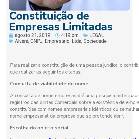
Constituição de
Empresas Limitadas
agosto 21, 2019
4:19 pm
LEGAL
Alvará
,
CNPJ
,
Empresário
,
Ltda
,
Sociedade
Para realizar a constituição de uma pessoa jurídica, o contrib
que realizar as seguintes etapas:
Consulta de viabilidade de nome
A consulta de nome empresarial é uma pesquisa antecipad
registros das Juntas Comerciais sobre a existência de empr
constituídas com nomes empresariais idênticos ou semelha
nome empresarial da empresa que se pretende abrir.
Escolha do objeto social