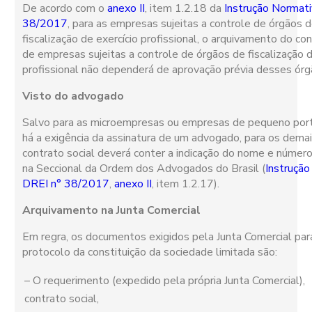
De acordo com o
anexo II
, item 1.2.18 da
Instrução Normat
38/2017
, para as empresas sujeitas a controle de órgãos 
fiscalização de exercício profissional, o arquivamento do con
de empresas sujeitas a controle de órgãos de fiscalização d
profissional não dependerá de aprovação prévia desses órg
Visto do advogado
Salvo para as microempresas ou empresas de pequeno port
há a exigência da assinatura de um advogado, para os demai
contrato social deverá conter a indicação do nome e número
na Seccional da Ordem dos Advogados do Brasil (
Instrução
DREI n° 38/2017
,
anexo II
, item 1.2.17).
Arquivamento na Junta Comercial
Em regra, os documentos exigidos pela Junta Comercial para
protocolo da constituição da sociedade limitada são:
– O requerimento (expedido pela própria Junta Comercial),
contrato social,