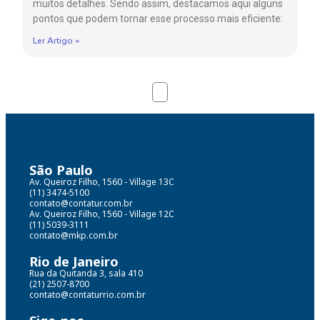
muitos detalhes. Sendo assim, destacamos aqui alguns
pontos que podem tornar esse processo mais eficiente:
Ler Artigo »
São Paulo
Av. Queiroz Filho, 1560 - Village 13C
(11) 3474-5100
contato@contatur.com.br
Av. Queiroz Filho, 1560 - Village 12C
(11) 5039-3111
contato@mkp.com.br
Rio de Janeiro
Rua da Quitanda 3, sala 410
(21) 2507-8700
contato@contaturrio.com.br