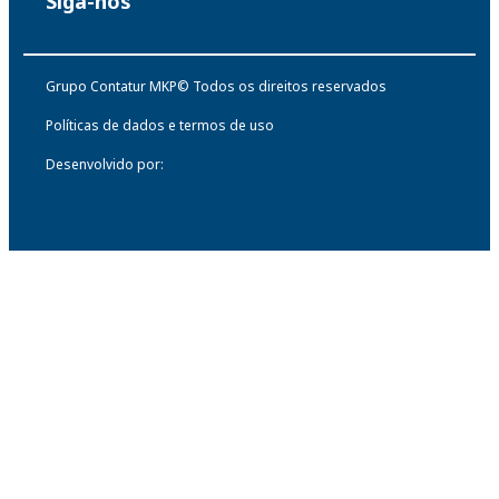
Siga-nos
Grupo Contatur MKP© Todos os direitos reservados
Políticas de dados e termos de uso
Desenvolvido por: