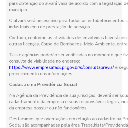
para obtenção do alvará varia de acordo com a legislação d
município.
O alvará será necessário para todos os estabelecimentos c
industriais e/ou de prestação de serviços.
Contudo, conforme as atividades desenvolvidas haverá nec
outras licenças, Corpo de Bombeiros, Meio Ambiente, entre
Tais exigências poderão ser verificadas no momento que fiz
consulta de viabilidade no endereço
https://www.empresafacil.pr.gov.br/s/consultaprevia/
e segu
preenchimento das informações.
Cadastro na Previdência Social
Na Agência da Previdência de sua jurisdição, deverá ser soli
cadastramento da empresa e seus responsáveis legais, in
da empresa possuir ou não funcionários.
Destacamos que orientações em relação ao cadastro na Pr
Social são acompanhadas pela área Trabalhista/Previdenciá