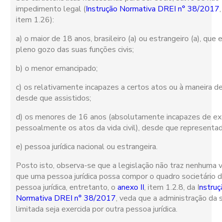
impedimento legal (
Instrução Normativa DREI n° 38/2017
item 1.26):
a) o maior de 18 anos, brasileiro (a) ou estrangeiro (a), qu
pleno gozo das suas funções civis;
b) o menor emancipado;
c) os relativamente incapazes a certos atos ou à maneira de
desde que assistidos;
d) os menores de 16 anos (absolutamente incapazes de ex
pessoalmente os atos da vida civil), desde que representa
e) pessoa jurídica nacional ou estrangeira.
Posto isto, observa-se que a legislação não traz nenhuma 
que uma pessoa jurídica possa compor o quadro societário d
pessoa jurídica, entretanto, o
anexo II
, item 1.2.8, da I
nstruç
Normativa DREI n° 38/2017
, veda que a administração da
limitada seja exercida por outra pessoa jurídica.