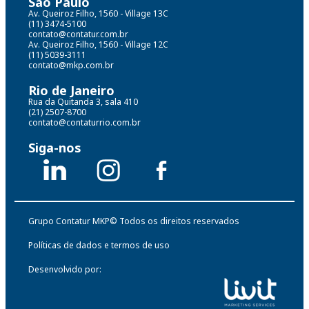
São Paulo
Av. Queiroz Filho, 1560 - Village 13C
(11) 3474-5100
contato@contatur.com.br
Av. Queiroz Filho, 1560 - Village 12C
(11) 5039-3111
contato@mkp.com.br
Rio de Janeiro
Rua da Quitanda 3, sala 410
(21) 2507-8700
contato@contaturrio.com.br
Siga-nos
Grupo Contatur MKP© Todos os direitos reservados
Políticas de dados e termos de uso
Desenvolvido por: